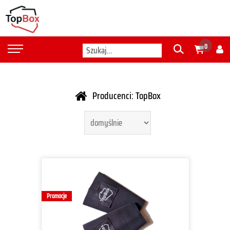
0
Producenci: TopBox
Promocje