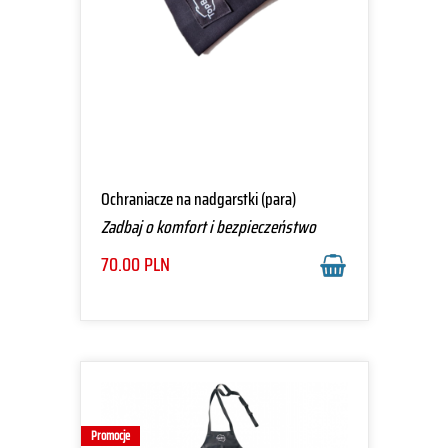
Ochraniacze na nadgarstki (para)
Zadbaj o komfort i bezpieczeństwo
70.00
PLN
Promocje