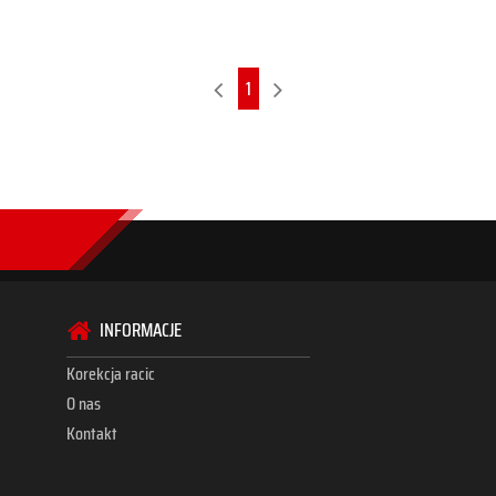
1
INFORMACJE
Korekcja racic
O nas
Kontakt