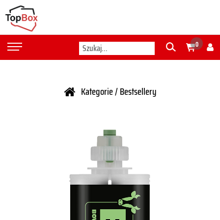
0
Kategorie
/ Bestsellery