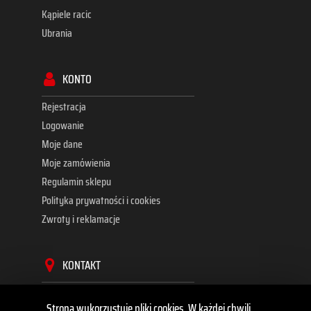
Kąpiele racic
Ubrania
KONTO
Rejestracja
Logowanie
Moje dane
Moje zamówienia
Regulamin sklepu
Polityka prywatności i cookies
Zwroty i reklamacje
KONTAKT
TopBox Hubert Kluszczyński
Strona wykorzystuje pliki cookies. W każdej chwili