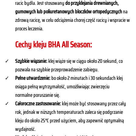
racic bydła. Jest stosowany
do przyklejania drewnianych,
gumowych lub poliuretanowych bloczków ortopedycznych
na
zdrową racicę, w celu odciążenia chorej część racicy i wspracie w
proces leczenia.
Cechy kleju BHA All Season:
Szybkie wiązanie
:
klej wiąże się w ciągu około 20 sekund, co
pozwala na szybkie przeprowadzenie zabiegu.
Pełne utwardzenie
:
bo około 2 minutach i 30 sekundach klej
osiąga pełną wytrzymałość, umożliwiając zwierzęciu
normalne poruszanie się.
Całoroczne zastosowanie
:
klej może być stosowany przez cały
rok, jednak w niższych temperaturach zaleca się podgrzanie
kleju do około 25°C przed użyciem, aby zapewnić optymalną
wydajność.