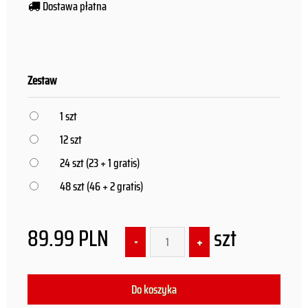
Dostawa płatna
Zestaw
1 szt
12 szt
24 szt (23 + 1 gratis)
48 szt (46 + 2 gratis)
89.99
PLN
szt