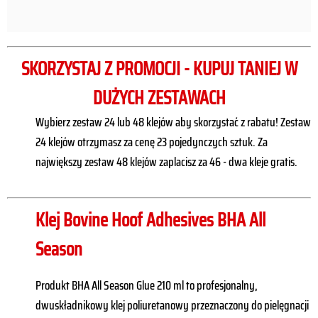
SKORZYSTAJ Z PROMOCJI - KUPUJ TANIEJ W
DUŻYCH ZESTAWACH
Wybierz zestaw 24 lub 48 klejów aby skorzystać z rabatu! Zestaw
24 klejów otrzymasz za cenę 23 pojedynczych sztuk. Za
największy zestaw 48 klejów zaplacisz za 46 - dwa kleje gratis.
Klej Bovine Hoof Adhesives BHA All
Season
Produkt BHA All Season Glue 210 ml to profesjonalny,
dwuskładnikowy klej poliuretanowy przeznaczony do pielęgnacji