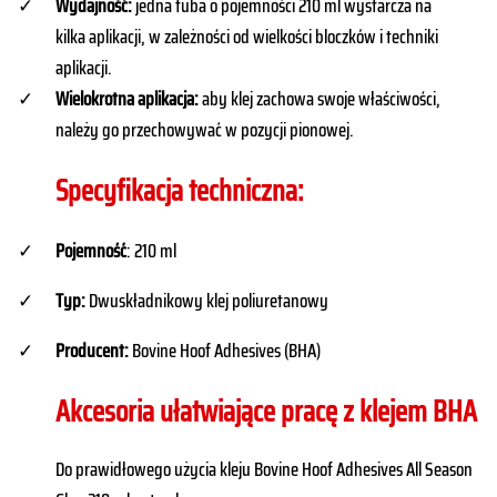
Wydajność
:
jedna tuba o pojemności 210 ml wystarcza na
kilka aplikacji, w zależności od wielkości bloczków i techniki
aplikacji.
Wielokrotna aplikacja:
aby klej zachowa swoje właściwości,
należy go przechowywać w pozycji pionowej.
Specyfikacja techniczna:
Pojemność
: 210 ml
Typ:
Dwuskładnikowy klej poliuretanowy
Producent:
Bovine Hoof Adhesives (BHA)
Akcesoria ułatwiające pracę z klejem BHA
Do prawidłowego użycia kleju Bovine Hoof Adhesives All Season