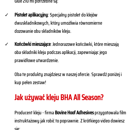
Glue 210 ml potrzebne są:
Pistolet aplikacyjny
: Specjalny pistolet do klejów
dwuskładnikowych, który umożliwia równomierne
dozowanie obu składników kleju.
Końcówki mieszające
: Jednorazowe końcówki, które mieszają
oba składniki kleju podczas aplikacji, zapewniając jego
prawidłowe utwardzenie.
Oba te produkty znajdziesz w naszej ofercie. Sprawdź poniżej i
kup pełen zestaw!
Jak używać kleju BHA All Season?
Producent kleju - firma
Bovine Hoof Adhesives
przygotowała film
instruktażowy jak robić to poprawnie. Z krótkiego video dowiesz
się: