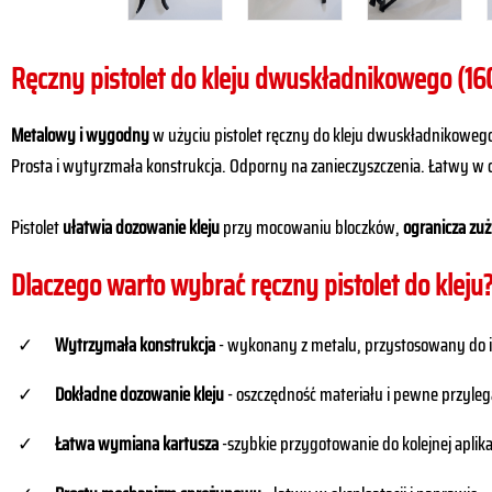
Ręczny pistolet do kleju dwuskładnikowego (16
Metalowy i wygodny
w użyciu pistolet ręczny do kleju dwuskładnikowego
Prosta i wytyrzmała konstrukcja. Odporny na zanieczyszczenia. Łatwy 
Pistolet
ułatwia dozowanie kleju
przy mocowaniu bloczków,
ogranicza zuż
Dlaczego warto wybrać ręczny pistolet do kleju
Wytrzymała konstrukcja
- wykonany z metalu, przystosowany do
Dokładne dozowanie
kleju
- oszczędność materiału i pewne przyle
Łatwa wymiana kartusza
-szybkie przygotowanie do kolejnej aplika