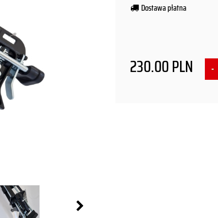
Dostawa płatna
230.00
PLN