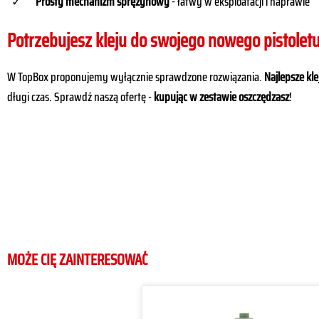
Prosty mechanizm sprężynowy
- łatwy w eksploatacji i naprawie
Potrzebujesz kleju do swojego nowego pistolet
W TopBox proponujemy wyłącznie sprawdzone rozwiązania.
Najlepsze kl
długi czas. Sprawdź naszą ofertę -
kupując w zestawie oszczędzasz
!
MOŻE CIĘ ZAINTERESOWAĆ