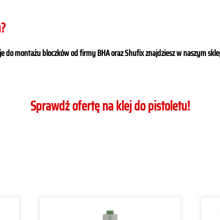
u?
eje do montażu bloczków od firmy BHA oraz Shufix znajdziesz w naszym skle
Sprawdź ofertę na klej do pistoletu!