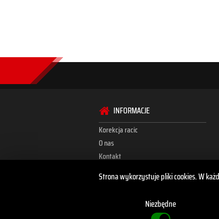
INFORMACJE
Korekcja racic
O nas
Kontakt
Strona wykorzystuje pliki cookies. W każ
Niezbędne