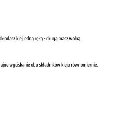
akładasz klej jedną ręką - drugą masz wolną.
stajne wyciskanie obu składników kleju równomiernie.