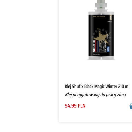
Klej Shufix Black Magic Winter 210 ml
Klej przygotowany do pracy zimą
94.99
PLN