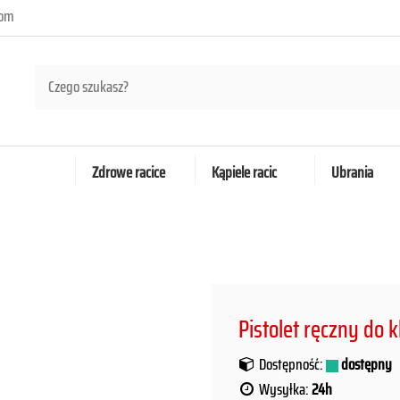
com
Zdrowe racice
Kąpiele racic
Ubrania
Pistolet ręczny do
Dostępność:
dostępny
Wysyłka:
24h