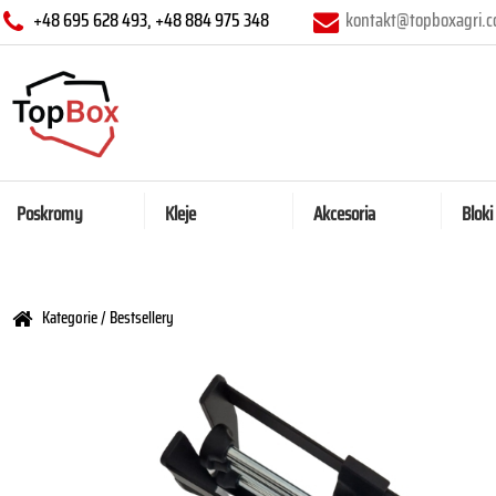
+48 695 628 493, +48 884 975 348
kontakt@topboxagri.
Poskromy
Kleje
Akcesoria
Bloki
Kategorie
/ Bestsellery