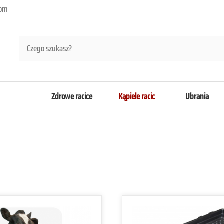
com
Zdrowe racice
Kąpiele racic
Ubrania