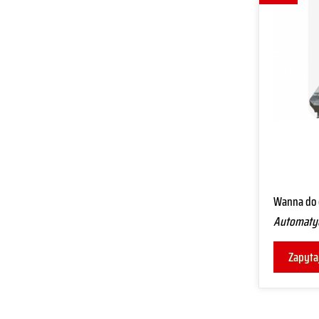
Wanna do 
Automatyc