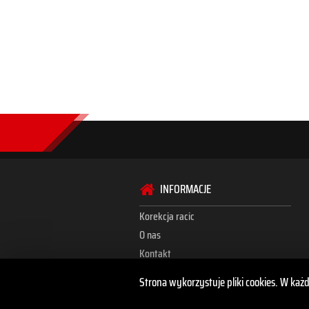
INFORMACJE
Korekcja racic
O nas
Kontakt
Strona wykorzystuje pliki cookies. W każ