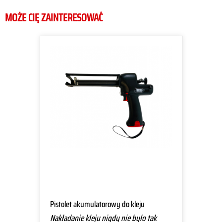
MOŻE CIĘ ZAINTERESOWAĆ
Pistolet akumulatorowy do kleju
Nakładanie kleju nigdy nie było tak