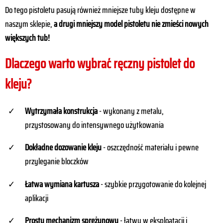
Do tego pistoletu pasują również mniejsze tuby kleju dostępne w
naszym sklepie,
a drugi mniejszy model pistoletu nie zmieści nowych
większych tub!
Dlaczego warto wybrać ręczny pistolet do
kleju?
Wytrzymała konstrukcja
- wykonany z metalu,
przystosowany do intensywnego użytkowania
Dokładne dozowanie
kleju
- oszczędność materiału i pewne
przyleganie bloczków
Łatwa wymiana kartusza
- szybkie przygotowanie do kolejnej
aplikacji
Prosty mechanizm sprężynowy
- łatwy w eksploatacji i