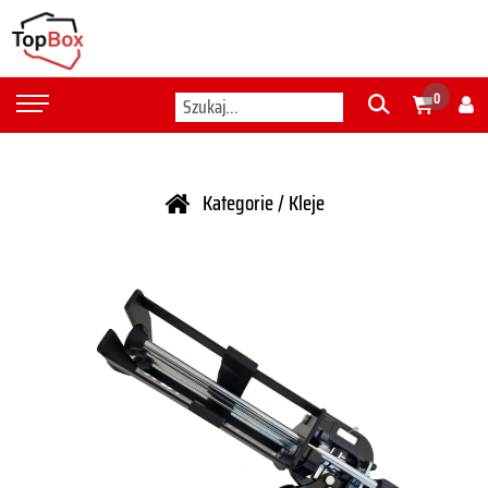
0
Kategorie
/
Kleje