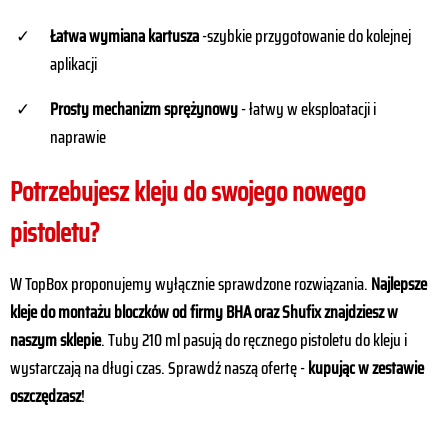
Łatwa wymiana kartusza
-szybkie przygotowanie do kolejnej
aplikacji
Prosty mechanizm sprężynowy
- łatwy w eksploatacji i
naprawie
Potrzebujesz kleju do swojego nowego
pistoletu?
W TopBox proponujemy wyłącznie sprawdzone rozwiązania.
Najlepsze
kleje do montażu bloczków od firmy BHA oraz Shufix znajdziesz w
naszym sklepie
. Tuby 210 ml pasują do ręcznego pistoletu do kleju i
wystarczają na długi czas. Sprawdź naszą ofertę -
kupując w zestawie
oszczędzasz
!