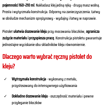
pojemności 160–210 ml
. Nakładasz klej jedną ręką - drugą masz wolną.
Prosta i wytyrzmała konstrukcja. Odporny na zanieczyszczenia. Łatwy
w obsłudze mechanizm sprężynowy - wydajny i łatwy w naprawie.
Pistolet
ułatwia dozowanie kleju
przy mocowaniu bloczków,
ogranicza
zużycie materiału i przyspiesza pracę
. Konstrukcja pistoletu gwarantuje
jednostajne wyciskanie obu składników kleju równomiernie.
Dlaczego warto wybrać ręczny pistolet do
kleju?
Wytrzymała konstrukcja
- wykonany z metalu,
przystosowany do intensywnego użytkowania
Dokładne dozowanie
kleju
- oszczędność materiału i pewne
przyleganie bloczków