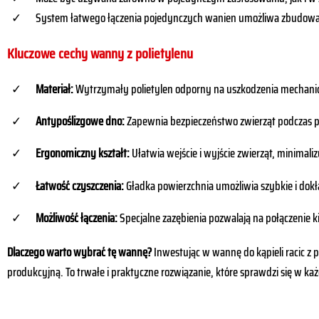
System łatwego łączenia pojedynczych wanien umożliwa zbudowan
Kluczowe cechy wanny z polietylenu
Materiał:
Wytrzymały polietylen odporny na uszkodzenia mechanic
Antypoślizgowe dno:
Zapewnia bezpieczeństwo zwierząt podczas 
Ergonomiczny kształt:
Ułatwia wejście i wyjście zwierząt, minimaliz
Łatwość czyszczenia:
Gładka powierzchnia umożliwia szybkie i dok
Możliwość łączenia:
Specjalne zazębienia pozwalają na połączenie 
Dlaczego warto wybrać tę wannę?
Inwestując w wannę do kąpieli racic z 
produkcyjną.
To trwałe i praktyczne rozwiązanie, które sprawdzi się w 