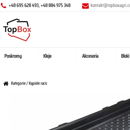
+48 695 628 493, +48 884 975 348
kontakt@topboxagri.
Poskromy
Kleje
Akcesoria
Bloki
Kategorie
/
Kąpiele racic