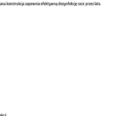
ślana konstrukcja zapewnia efektywną dezynfekcję racic przez lata.
kcji.