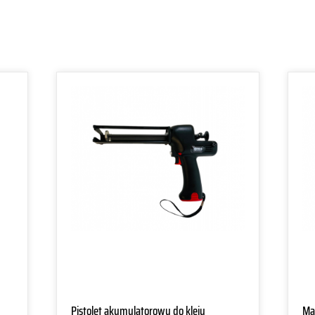
Pistolet akumulatorowy do kleju
Ma