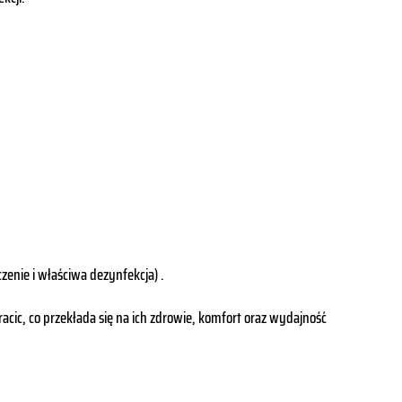
zenie i właściwa dezynfekcja)
.
cic, co przekłada się na ich zdrowie, komfort oraz wydajność