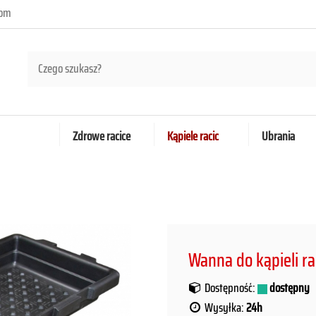
com
Zdrowe racice
Kąpiele racic
Ubrania
Wanna do kąpieli ra
Dostępność:
dostępny
Wysyłka:
24h