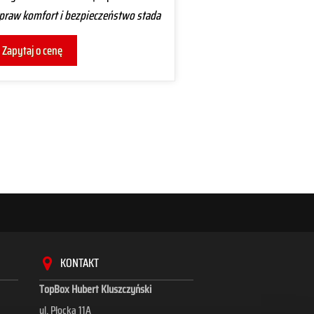
praw komfort i bezpieczeństwo stada
KONTAKT
TopBox Hubert Kluszczyński
ul. Płocka 11A